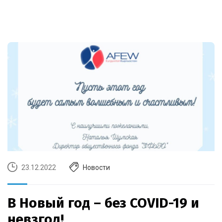
23.12.2022
Новости
В Новый год – без COVID-19 и
невзгод!