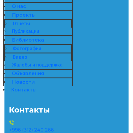
О нас
Проекты
Отчеты
Публикации
Библиотека
Фотографии
Видео
Жалобы и поддержка
Объявления
Новости
Контакты
Контакты
+996 (312) 240 266