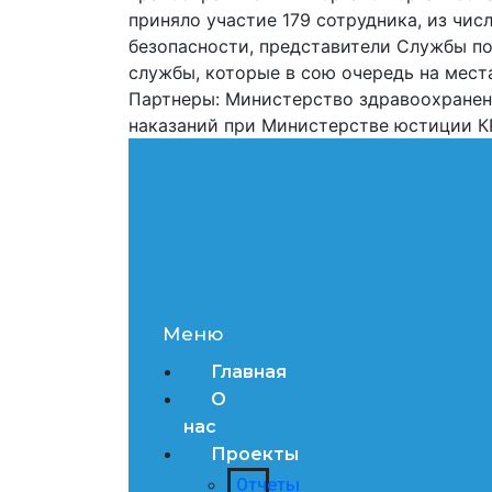
приняло участие 179 сотрудника, из чи
безопасности, представители Службы п
службы, которые в сою очередь на мест
Партнеры: Министерство здравоохранени
наказаний при Министерстве юстиции К
Меню
Главная
О
нас
Проекты
Отчеты