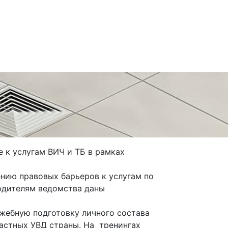
 к услугам ВИЧ и ТБ в рамках
нию правовых барьеров к услугам по
водителям ведомства даны
ужебную подготовку личного состава
ластных УВД страны. На тренингах