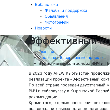
Библиотека
Жалобы и поддержка
Объявления
Фотографии
Новости
Эффективный ко
Главная
Проекты / Завершенные проекты
Эффективный контроль за ВИЧ и ТБ
В 2023 году AFEW Кыргызстан продолжил
реализации проекта «Эффективный контр
По всей стране проведен двухэтапный м
ВИЧ и туберкулезу в Кыргызской Респуб
рекомендации.
Кроме того, с целью повышения потенци
правоохранительных органов организова