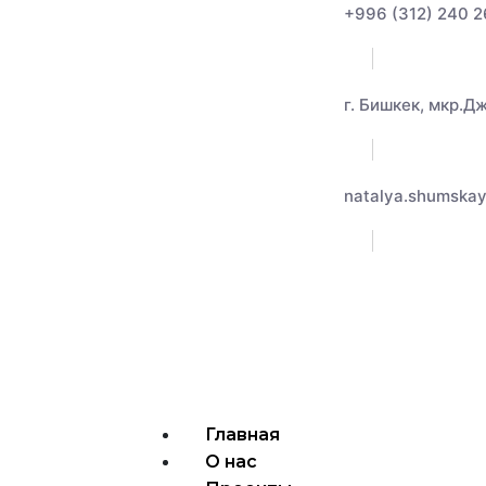
+996 (312) 240 
г. Бишкек, мкр.Д
natalya.shumska
Главная
О нас