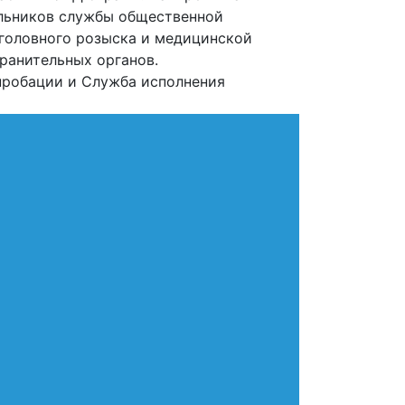
чальников службы общественной
уголовного розыска и медицинской
ранительных органов.
пробации и Служба исполнения