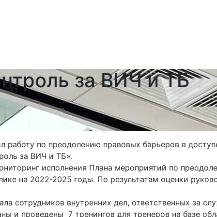
нтроль за ВИЧ и ТБ
 работу по преодолению правовых барьеров в доступе
оль за ВИЧ и ТБ».
ониторинг исполнения Плана мероприятий по преодоле
лике на 2022-2025 годы. По результатам оценки руко
ала сотрудников внутренних дел, ответственных за сл
ны и проведены 7 тренингов для тренеров на базе об